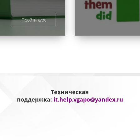
Пройти курс
Техническая
поддержка:
it.help.vgapo@yandex.ru