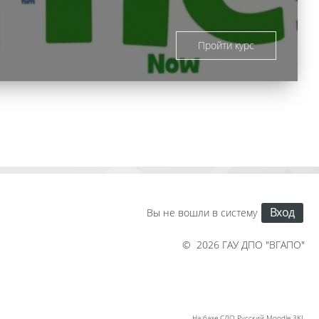
Пройти курс
Вход
Вы не вошли в систему
©
2026
ГАУ ДПО "ВГАПО"
На базе СДО Русский Moodle 3KL