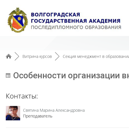
►
Витрина курсов
►
Секция менеджмент в образовании
Особенности организации в
Контакты:
Святина Марина Александровна
Преподаватель