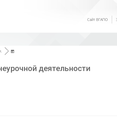
Сайт ВГАПО
.
►
неурочной деятельности