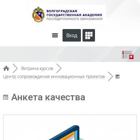
Вход
►
Витрина курсов
►
Центр сопровождения инновационных проектов
►
Анкета качества