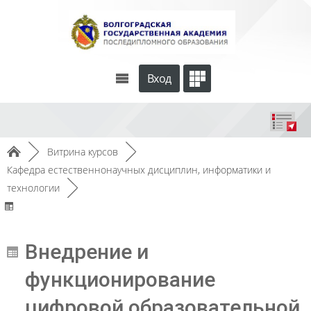
Вход
►
Витрина курсов
►
Кафедра естественнонаучных дисциплин, информатики и
технологии
►
Внедрение и
функционирование
цифровой образовательной