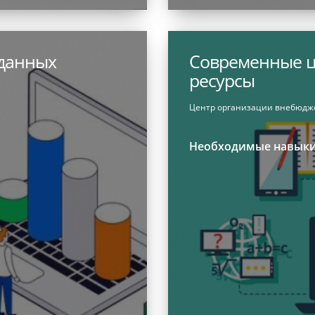
 данных
Современные ц
ресурсы
Центр организации внебюдж
Необходимые навык