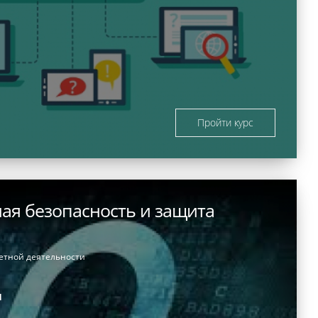
Пройти курс
я безопасность и защита
етной деятельности
и