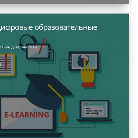
ифровые образовательные
етной деятельности
и