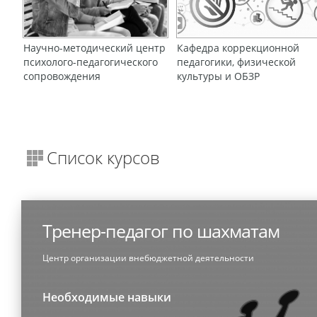
Научно-методический центр
Кафедра коррекционной
психолого-педагогического
педагогики, физической
сопровождения
культуры и ОБЗР
Список курсов
Тренер-педагог по шахматам
Центр организации внебюджетной деятельности
Необходимые навыки