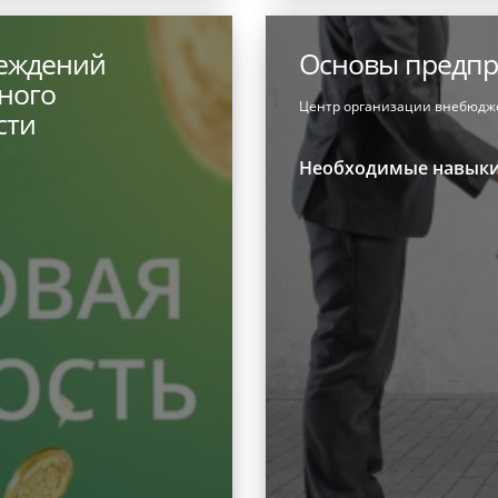
реждений
Основы предпр
ного
Центр организации внебюдж
сти
Необходимые навык