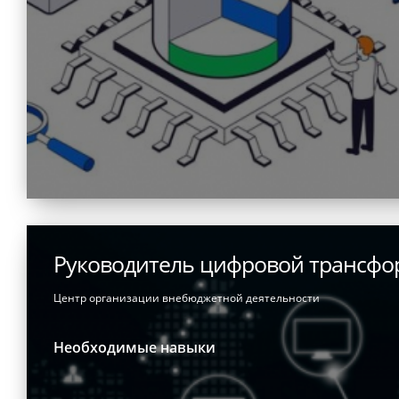
Руководитель цифровой трансф
Центр организации внебюджетной деятельности
Необходимые навыки