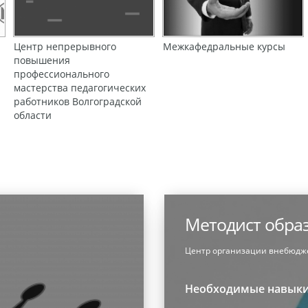
Центр непрерывного
Межкафедральные курсы
повышения
профессионального
мастерства педагогических
работников Волгоградской
области
Методист обра
Центр организации внебюдж
Необходимые навык