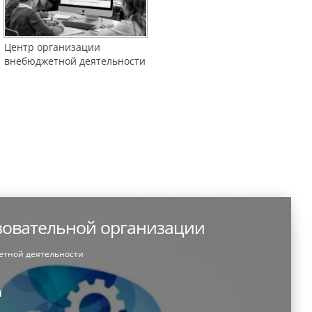
Центр организации
внебюджетной деятельности
зовательной организации
етной деятельности
и