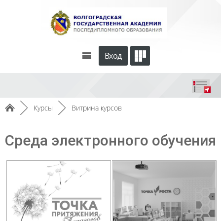
Вход
►
Курсы
►
Витрина курсов
Среда электронного обучения