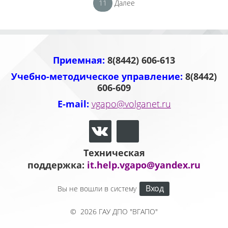
11
Далее
Приемная:
8(8442) 606-613
Учебно-методическое управление:
8(8442)
606-609
E-mail:
vgapo@volganet.ru
Техническая
поддержка:
it.help.vgapo@yandex.ru
Вход
Вы не вошли в систему
©
2026
ГАУ ДПО "ВГАПО"