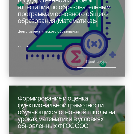
аттестации по образовательным
программам основного общего
образования (Математика)»
Центр математического образования
Необходимые навыки
Пройти курс
Формирование и оценка
функциональной грамотности
обучающихся основной школы на
уроках математики в условиях
обновленных ФГОС ООО