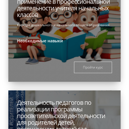
применение в профессиональной
деятельности учителя начальных
классов
Кафедра дошкольного и начального общего образования
Необходимые навыки
Пройти курс
Деятельность педагогов по
реализации программы
просветительской деятельности
для родителей детей,
посещающих детский сад