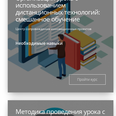
использованием
дистанционных технологий:
смешанное обучение
Центр сопровождения инновационных проектов
Необходимые навыки
Пройти курс
Методика проведения урока с