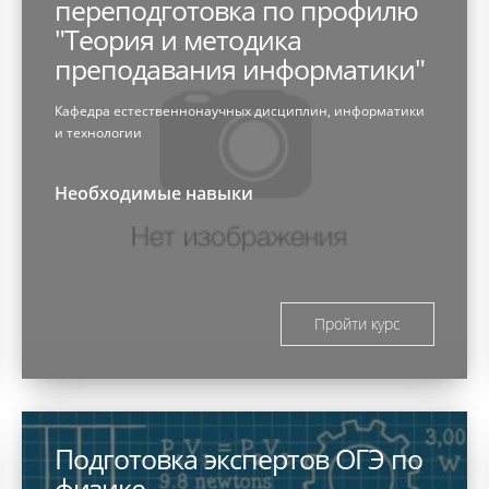
переподготовка по профилю
"Теория и методика
преподавания информатики"
Кафедра естественнонаучных дисциплин, информатики
и технологии
Необходимые навыки
Пройти курс
Подготовка экспертов ОГЭ по
физике