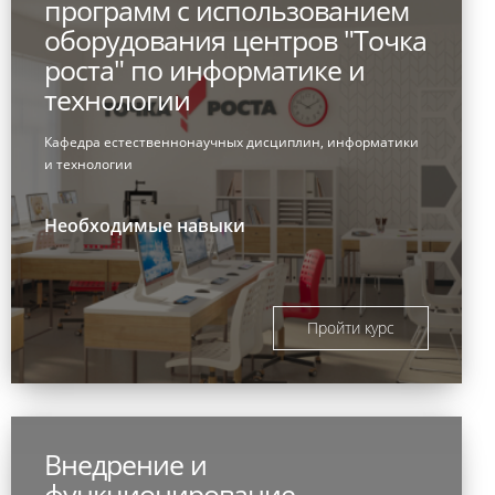
программ с использованием
оборудования центров "Точка
роста" по информатике и
технологии
Кафедра естественнонаучных дисциплин, информатики
и технологии
Необходимые навыки
Пройти курс
Внедрение и
функционирование