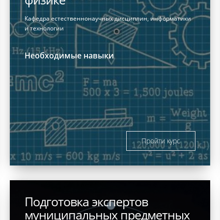
Кафедра естественнонаучных дисциплин, информатики
и технологии
Необходимые навыки
Пройти курс
Подготовка экспертов
муниципальных предметных