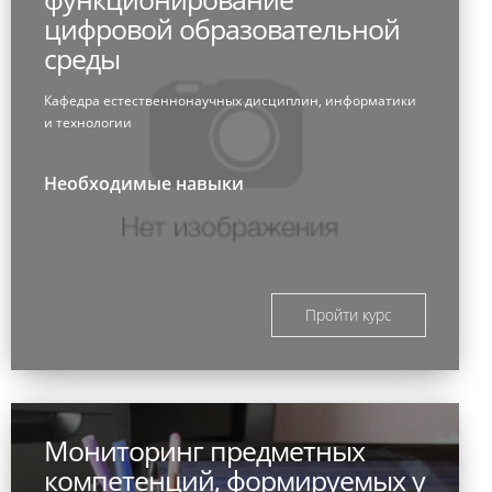
цифровой образовательной
среды
Кафедра естественнонаучных дисциплин, информатики
и технологии
Необходимые навыки
Пройти курс
Мониторинг предметных
компетенций, формируемых у